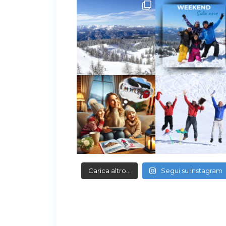
Carica altro…
Segui su Instagram