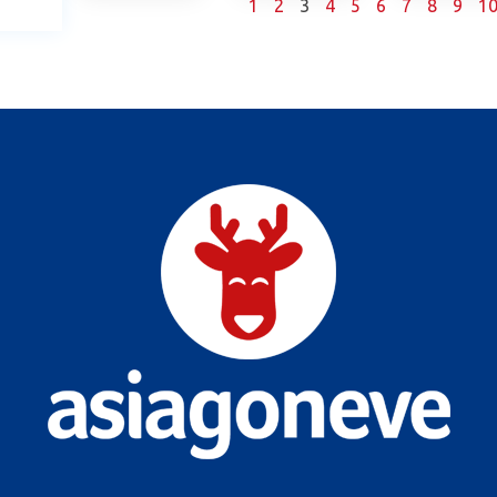
1
2
3
4
5
6
7
8
9
1