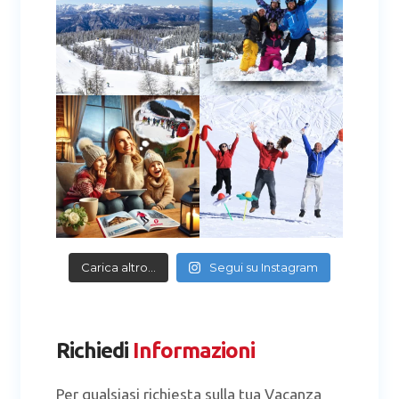
Carica altro…
Segui su Instagram
Richiedi
Informazioni
Per qualsiasi richiesta sulla tua Vacanza