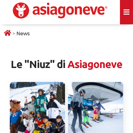
>
News
Le "Niuz" di
Asiagoneve