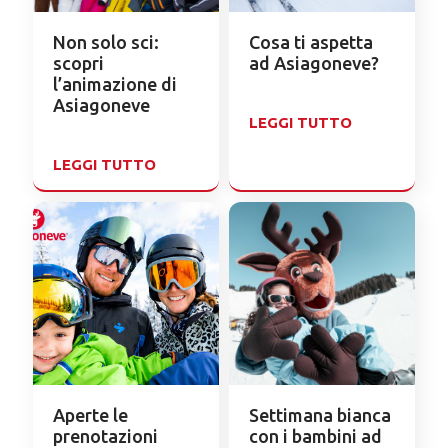
Non solo sci:
Cosa ti aspetta
scopri
ad Asiagoneve?
l’animazione di
Asiagoneve
LEGGI TUTTO
LEGGI TUTTO
Aperte le
Settimana bianca
prenotazioni
con i bambini ad