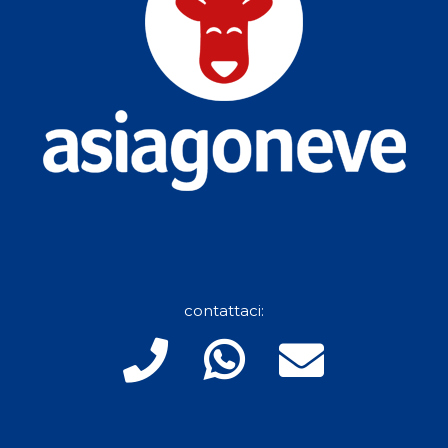
contattaci: