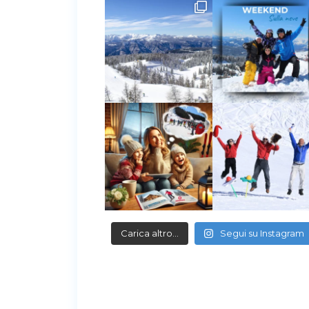
Carica altro…
Segui su Instagram