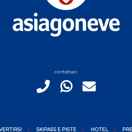
contattaci:
VERTIRSI
SKIPASS E PISTE
HOTEL
PRE