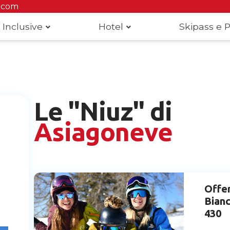
.com
 Inclusive
Hotel
Skipass e P
Le "Niuz" di
Asiagoneve
Offe
Bianc
430