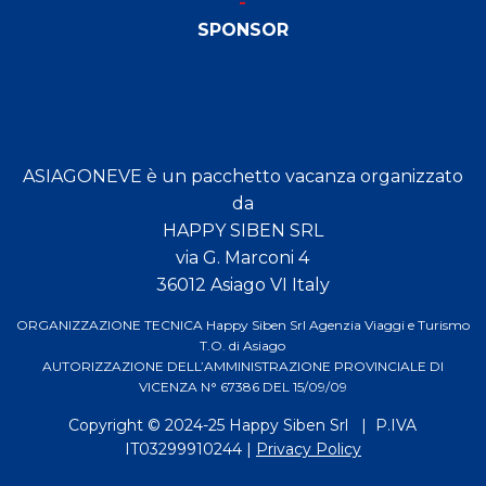
SPONSOR
ASIAGONEVE è un pacchetto vacanza organizzato
da
HAPPY SIBEN SRL
via G. Marconi 4
36012 Asiago VI Italy
ORGANIZZAZIONE TECNICA Happy Siben Srl Agenzia Viaggi e Turismo
T.O. di Asiago
AUTORIZZAZIONE DELL’AMMINISTRAZIONE PROVINCIALE DI
VICENZA N° 67386 DEL 15/09/09
Copyright © 2024-25
Happy Siben Srl
| P.IVA
IT03299910244 |
Privacy Policy