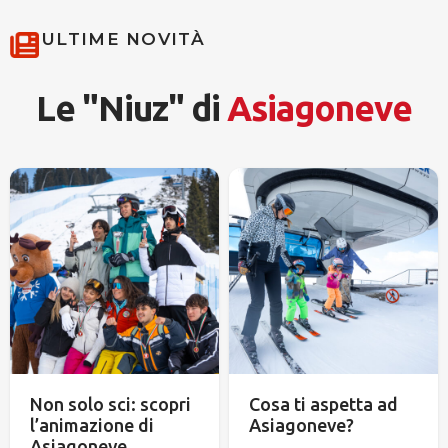
ULTIME NOVITÀ
Le "Niuz" di
Asiagoneve
Non solo sci: scopri
Cosa ti aspetta ad
l’animazione di
Asiagoneve?
Asiagoneve