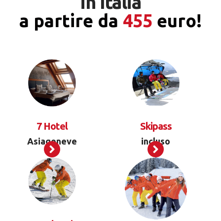
in Italia
a partire da
455
euro!
7 Hotel
Skipass
Asiagoneve
incluso