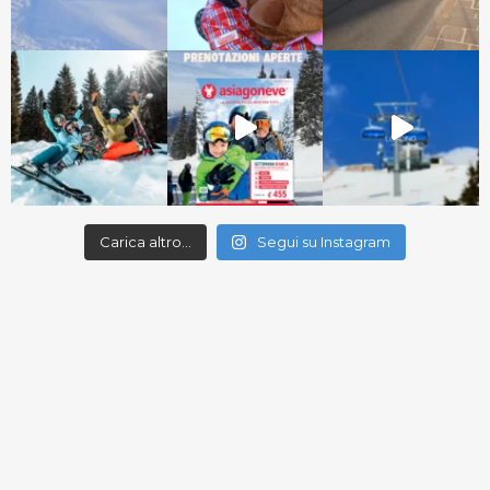
Carica altro…
Segui su Instagram