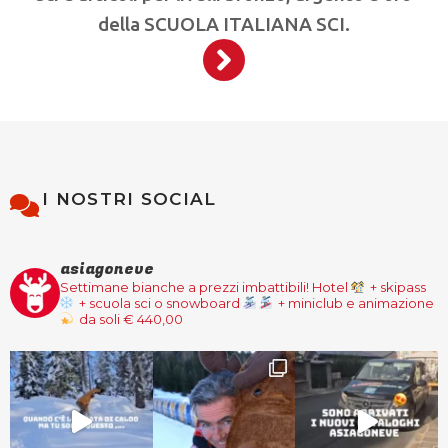
della SCUOLA ITALIANA SCI.
I NOSTRI SOCIAL
asiagoneve
Settimane bianche a prezzi imbattibili!
Hotel
+ skipass
+ scuola sci o snowboard
+ miniclub e animazione
da soli € 440,00