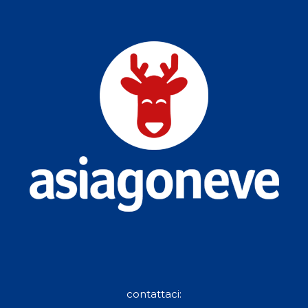
contattaci: