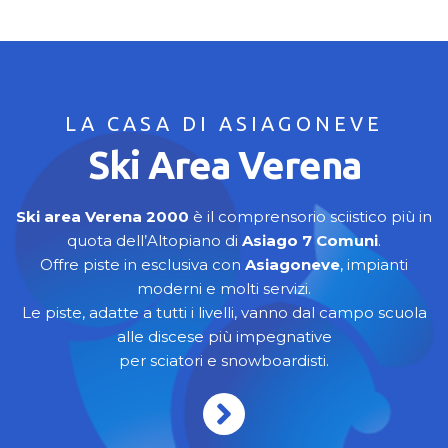
LA CASA DI ASIAGONEVE
Ski Area Verena
Ski area Verena 2000
è il comprensorio sciistico più in
quota dell’Altopiano di
Asiago 7
Comuni
.
Offre piste in esclusiva con
Asiagoneve
, impianti
moderni e molti servizi.
Le piste, adatte a tutti i livelli, vanno dal campo scuola
alle discese più impegnative
per sciatori e snowboardisti.