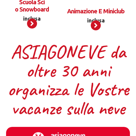
Scuola Sci
o
Snowboard
Animazione E Miniclub
inclusa
inclusa
ASIAGONEVE da
oltre 30 anni
organizza le Vostre
vacanze sulla neve