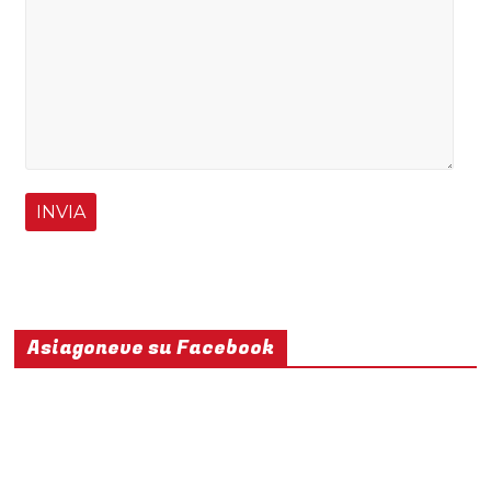
Asiagoneve su Facebook