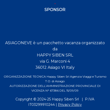
SPONSOR
ASIAGONEVE è un pacchetto vacanza organizzato
da
HAPPY SIBEN SRL
via G. Marconi 4
36012 Asiago VI Italy
ORGANIZZAZIONE TECNICA Happy Siben Srl Agenzia Viaggi e Turismo
T.O. di Asiago
AUTORIZZAZIONE DELL’AMMINISTRAZIONE PROVINCIALE DI
VICENZA N° 67386 DEL 15/09/09
Copyright © 2024-25
Happy Siben Srl
| P.IVA
IT03299910244 |
Privacy Policy