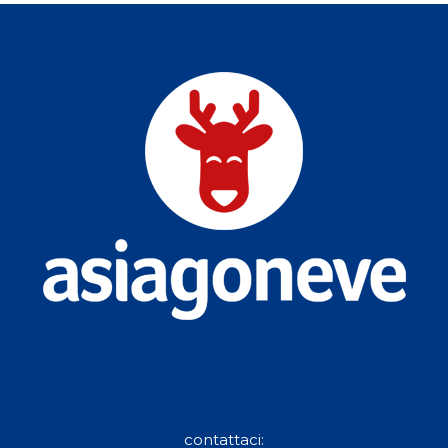
contattaci: