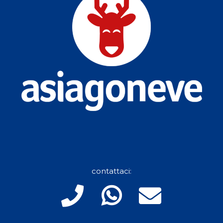
contattaci: