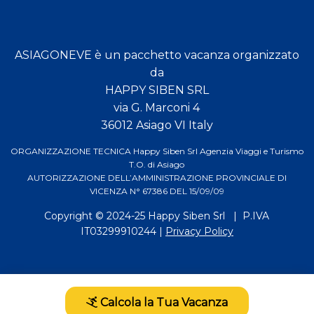
ASIAGONEVE è un pacchetto vacanza organizzato
da
HAPPY SIBEN SRL
via G. Marconi 4
36012 Asiago VI Italy
ORGANIZZAZIONE TECNICA Happy Siben Srl Agenzia Viaggi e Turismo
T.O. di Asiago
AUTORIZZAZIONE DELL’AMMINISTRAZIONE PROVINCIALE DI
VICENZA N° 67386 DEL 15/09/09
Copyright © 2024-25
Happy Siben Srl
| P.IVA
IT03299910244 |
Privacy Policy
Calcola la Tua Vacanza