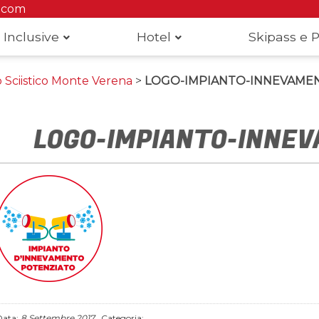
.com
 Inclusive
Hotel
Skipass e P
Sciistico Monte Verena
>
LOGO-IMPIANTO-INNEVAMEN
LOGO-IMPIANTO-INNEV
Data:
8 Settembre 2017
Categoria: