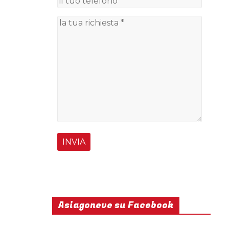
Asiagoneve su Facebook