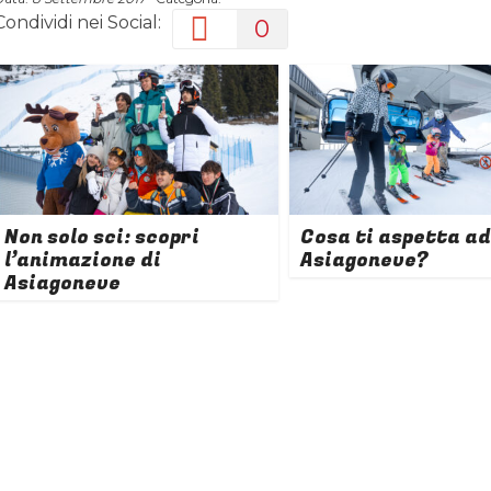
Condividi nei Social:
0
Non solo sci: scopri
Cosa ti aspetta ad
l’animazione di
Asiagoneve?
Asiagoneve