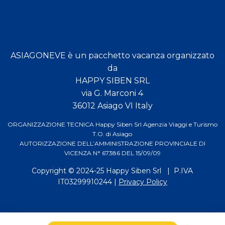
ASIAGONEVE è un pacchetto vacanza organizzato
da
HAPPY SIBEN SRL
via G. Marconi 4
36012 Asiago VI Italy
ORGANIZZAZIONE TECNICA Happy Siben Srl Agenzia Viaggi e Turismo
T.O. di Asiago
AUTORIZZAZIONE DELL’AMMINISTRAZIONE PROVINCIALE DI
VICENZA N° 67386 DEL 15/09/09
Copyright © 2024-25
Happy Siben Srl
| P.IVA
IT03299910244 |
Privacy Policy