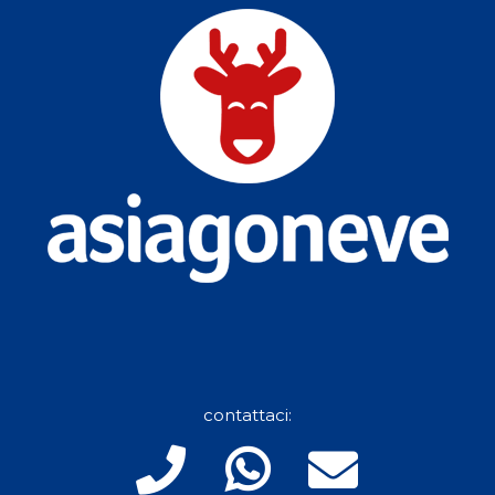
contattaci: