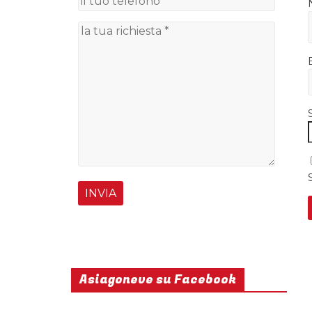
Asiagoneve su Facebook