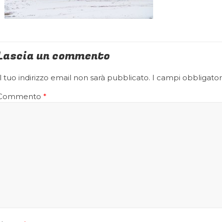
Lascia un commento
Il tuo indirizzo email non sarà pubblicato.
I campi obbligator
Commento
*