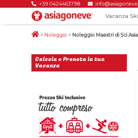
+39 0424463798
info@asiagoneve
Vacanza Ski
>
Noleggio
>
Noleggio Maestri di Sci Asi
Calcola e Prenota la tua
Vacanza