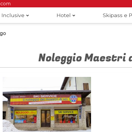
.com
 Inclusive
Hotel
Skipass e P
ago
Noleggio Maestri d