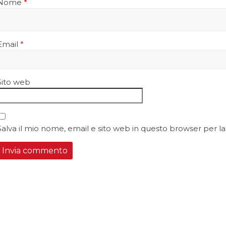
Nome
*
Email
*
Sito web
Salva il mio nome, email e sito web in questo browser per 