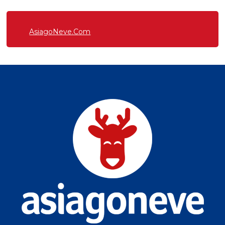
AsiagoNeve.Com