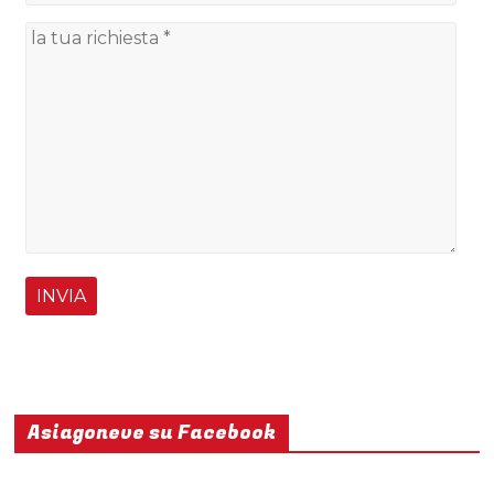
Asiagoneve su Facebook