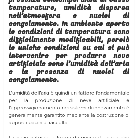
temperature, umidità dispersa
nell’atmosfera e nuclei di
congelamento. In ambiente aperto
le condizioni di temperatura sono
difficilmente modificabili, perciò
le uniche condizioni su cui si può
intervenire per produrre neve
artificiale sono l’umidità dell’aria
e la presenza di nuclei di
congelamento.
L’
umidità dell’aria
è quindi un
fattore fondamentale
per la produzione di neve artificiale e
l’approvvigionamento nei sistemi di innevamento è
generalmente garantito mediante la costruzione di
appositi bacini di raccolta.
La neve naturale si forma da gocce di acqua che