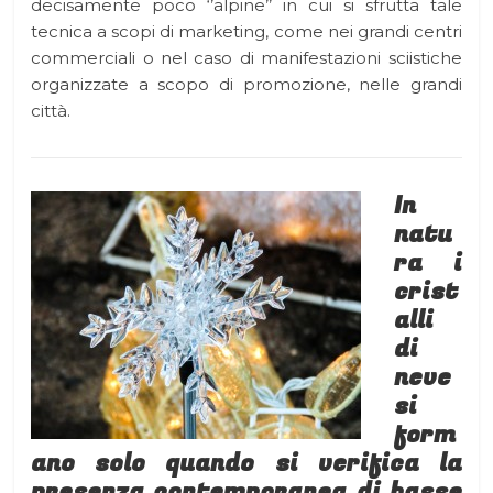
decisamente poco ‘’alpine’’ in cui si sfrutta tale
tecnica a scopi di marketing, come nei grandi centri
commerciali o nel caso di manifestazioni sciistiche
organizzate a scopo di promozione, nelle grandi
città.
In
natu
ra i
crist
alli
di
neve
si
form
ano solo quando si verifica la
presenza contemporanea di basse