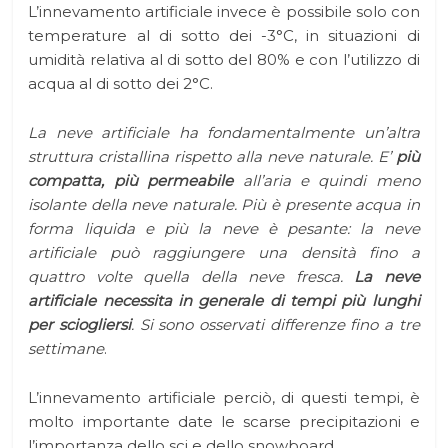
L’innevamento artificiale invece è possibile solo con
temperature al di sotto dei -3°C, in situazioni di
umidità relativa al di sotto del 80% e con l’utilizzo di
acqua al di sotto dei 2°C.
La neve artificiale ha fondamentalmente un’altra
struttura cristallina rispetto alla neve naturale. E’
più
compatta,
più permeabile
all’aria e quindi meno
isolante della neve naturale. Più è presente acqua in
forma liquida e più la neve è pesante: la neve
artificiale può raggiungere una densità fino a
quattro volte quella della neve fresca.
La neve
artificiale necessita in generale di tempi più lunghi
per sciogliersi
. Si sono osservati differenze fino a tre
settimane
.
L’innevamento artificiale perciò, di questi tempi, è
molto importante date le scarse precipitazioni e
l’importanza dello sci e dello snowboard.