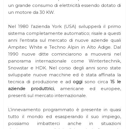
un grande consumo di elettricità essendo dotato di
un motore da 30 KW.
Nel 1980 l’azienda York (USA) svilupperà il primo
sistema completamente automatico; risale a questi
anni l’entrata sul mercato di nuove aziende quali
Ampitec White e Techno Alpin in Alto Adige. Dal
1990 nuove ditte cominciarono a muoversi nel
panorama internazionale come Wintertechnik,
Snowstar e HDK. Nel corso degli anni sono state
sviluppate nuove macchine ed è stata affinata la
tecnica di produzione e ad
oggi
sono circa
15 le
aziende produttrici
, americane ed europee,
presenti sul mercato internazionale.
L’innevamento programmato è presente in quasi
tutto il mondo ed esasperando il suo impiego,
possiamo imbatterci anche in situazioni