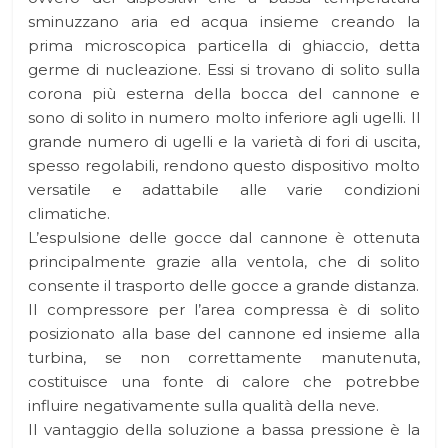
sminuzzano aria ed acqua insieme creando la
prima microscopica particella di ghiaccio, detta
germe di nucleazione. Essi si trovano di solito sulla
corona più esterna della bocca del cannone e
sono di solito in numero molto inferiore agli ugelli. Il
grande numero di ugelli e la varietà di fori di uscita,
spesso regolabili, rendono questo dispositivo molto
versatile e adattabile alle varie condizioni
climatiche.
L’espulsione delle gocce dal cannone è ottenuta
principalmente grazie alla ventola, che di solito
consente il trasporto delle gocce a grande distanza.
Il compressore per l’area compressa è di solito
posizionato alla base del cannone ed insieme alla
turbina, se non correttamente manutenuta,
costituisce una fonte di calore che potrebbe
influire negativamente sulla qualità della neve.
Il vantaggio della soluzione a bassa pressione è la