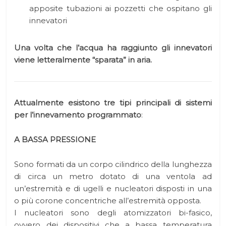
apposite tubazioni ai pozzetti che ospitano gli
innevatori
Una volta che l’acqua ha raggiunto gli innevatori
viene letteralmente “sparata” in aria.
Attualmente esistono tre tipi principali di sistemi
per l’innevamento programmato
:
A BASSA PRESSIONE
Sono formati da un corpo cilindrico della lunghezza
di circa un metro dotato di una ventola ad
un’estremità e di ugelli e nucleatori disposti in una
o più corone concentriche all’estremità opposta.
I nucleatori sono degli atomizzatori bi-fasico,
ovvero dei dispositivi che a bassa temperatura