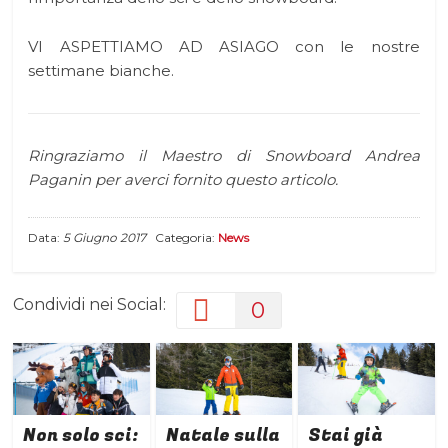
VI ASPETTIAMO AD ASIAGO con le nostre
settimane bianche.
Ringraziamo il Maestro di Snowboard Andrea
Paganin per averci fornito questo articolo.
Data:
5 Giugno 2017
Categoria:
News
Condividi nei Social:
0
Non solo sci:
Natale sulla
Stai già