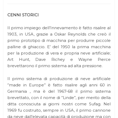
CENNI STORICI
Il primo impiego dell’Innevamento è fatto risalire al
1903, in USA, grazie a Oskar Reynolds che creò il
primo prototipo di macchina per produrre piccole
palline di ghiaccio. E’ del 1950 la prima macchina
per la produzione di vera e propria neve artificiale;
Art Hunt, Dave Richey e Wayne Pierce
brevettarono il primo sistema ad alta pressione.
Il primo sistema di produzione di neve artificiale
‘’made in Europe’’ è fatto risalire agli anni 60 in
Germania , ma è del 1967-68 il primo sistema
brevettato, con il nome di ‘’Linde’’, per merito della
ditta conosciuta ai giorni nostri come Sufag. Nel
1969 fu costruito, sempre in USA, il primo cannone
da neve dall’elevata capacità di produzione ma con