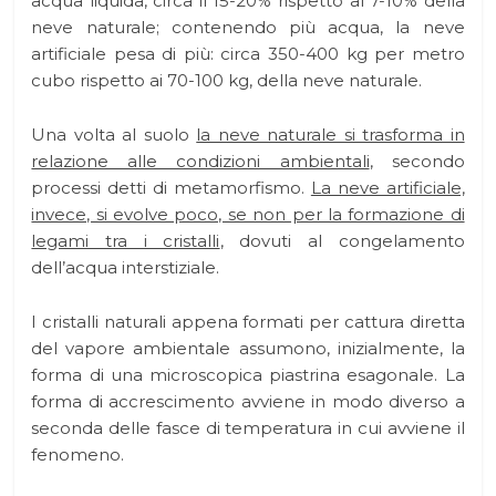
acqua liquida, circa il 15-20% rispetto al 7-10% della
neve naturale; contenendo più acqua, la neve
artificiale pesa di più: circa 350-400 kg per metro
cubo rispetto ai 70-100 kg, della neve naturale.
Una volta al suolo
la neve naturale si trasforma in
relazione alle condizioni ambientali
, secondo
processi detti di metamorfismo.
La neve artificiale,
invece, si evolve poco, se non per la formazione di
legami tra i cristalli
, dovuti al congelamento
dell’acqua interstiziale.
I cristalli naturali appena formati per cattura diretta
del vapore ambientale assumono, inizialmente, la
forma di una microscopica piastrina esagonale. La
forma di accrescimento avviene in modo diverso a
seconda delle fasce di temperatura in cui avviene il
fenomeno.