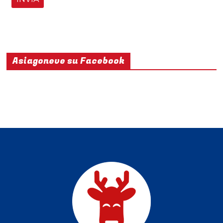
Asiagoneve su Facebook