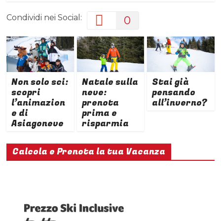
Condividi nei Social:
0
Non solo sci:
Natale sulla
Stai già
scopri
neve:
pensando
l’animazion
prenota
all’inverno?
e di
prima e
Asiagoneve
risparmia
Calcola e Prenota la tua Vacanza