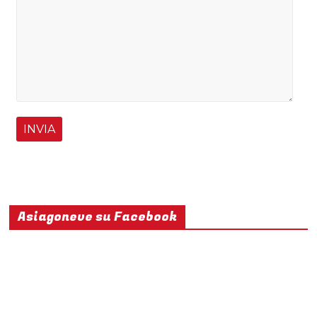
Asiagoneve su Facebook