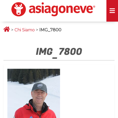
>
Chi Siamo
>
IMG_7800
IMG_7800