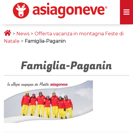
>
News
>
Offerta vacanza in montagna Feste di
Natale
>
Famiglia-Paganin
Famiglia-Paganin