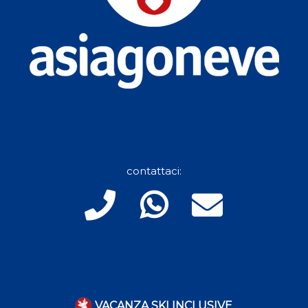
contattaci:
VACANZA SKI INCLUSIVE