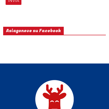
Asiagoneve su Facebook