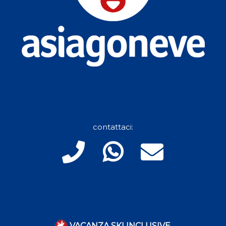
contattaci:
VACANZA SKI INCLUSIVE