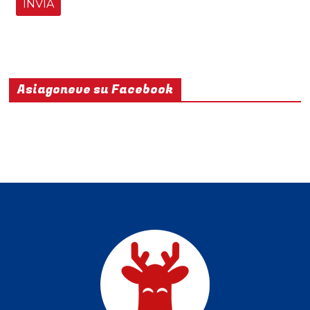
Asiagoneve su Facebook