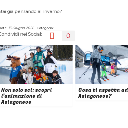
Stai già pensando all’inverno?
Data:
13 Giugno 2026
Categoria:
Condividi nei Social:
0
Non solo sci: scopri
Cosa ti aspetta ad
l’animazione di
Asiagoneve?
Asiagoneve