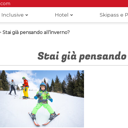
.com
 Inclusive
Hotel
Skipass e P
>
Stai già pensando all’inverno?
Stai già pensando 