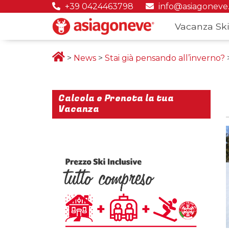
+39 0424463798
info@asiagoneve
Vacanza Ski
>
News
>
Stai già pensando all’inverno?
Calcola e Prenota la tua
Vacanza