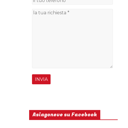
Asiagoneve su Facebook