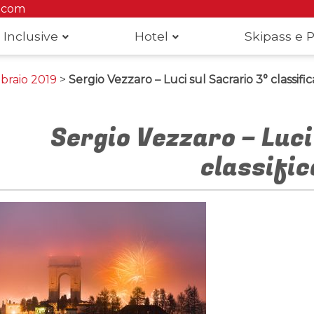
.com
 Inclusive
Hotel
Skipass e P
braio 2019
>
Sergio Vezzaro – Luci sul Sacrario 3° classifi
Sergio Vezzaro – Luci
classifi