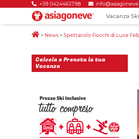
+39 0424463798
info@asiagoneve
Vacanza Ski
>
News
>
Spettacolo Fiocchi di Luce Feb
Calcola e Prenota la tua
Vacanza