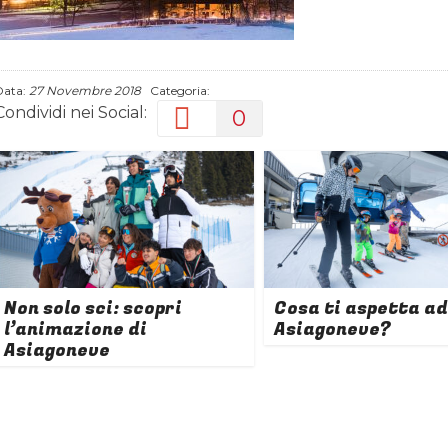
Data:
27 Novembre 2018
Categoria:
Condividi nei Social:
0
Non solo sci: scopri
Cosa ti aspetta ad
l’animazione di
Asiagoneve?
Asiagoneve