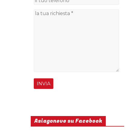
Asiagoneve su Facebook