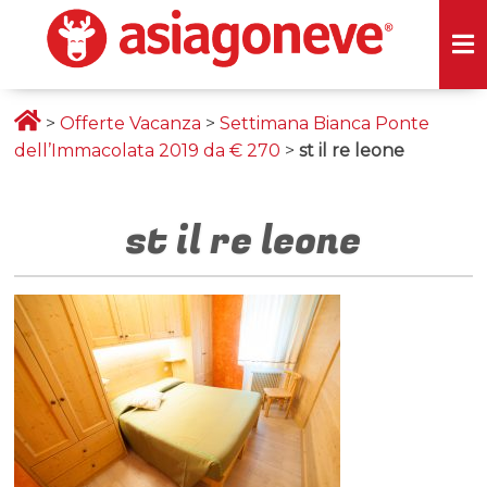
>
Offerte Vacanza
>
Settimana Bianca Ponte
dell’Immacolata 2019 da € 270
>
st il re leone
st il re leone