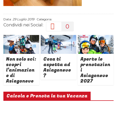
Data:
29 Luglio 2019
Categoria:
Condividi nei Social:
0
Non solo sci:
Cosa ti
Aperte le
scopri
aspetta ad
prenotazion
l’animazion
Asiagoneve
i
e di
?
Asiagoneve
Asiagoneve
2027
Calcola e Prenota la tua Vacanza