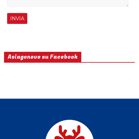
Asiagoneve su Facebook