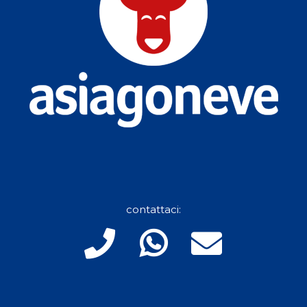
contattaci: