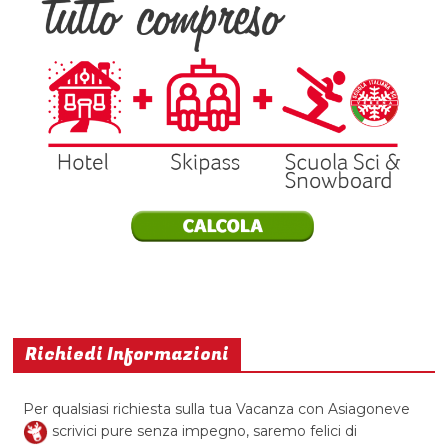
Richiedi Informazioni
Per qualsiasi richiesta sulla tua Vacanza con Asiagoneve
scrivici pure senza impegno, saremo felici di
risponderti con tutte le informazioni necessarie!