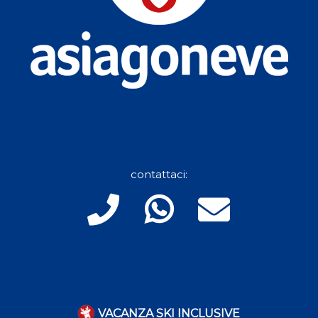
VACANZA SKI INCLUSIVE
DIVERTIRSI
SKIPASS E PISTE
HOTEL
PREZZI
CHI SIAMO