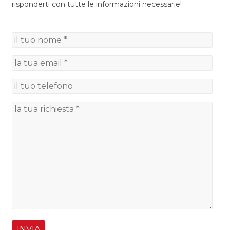
Asiagoneve su Facebook