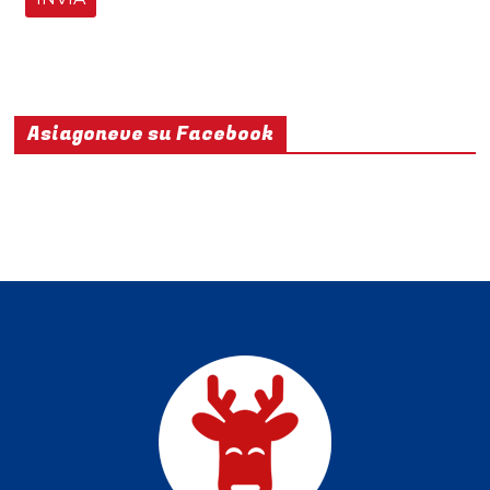
contattaci: