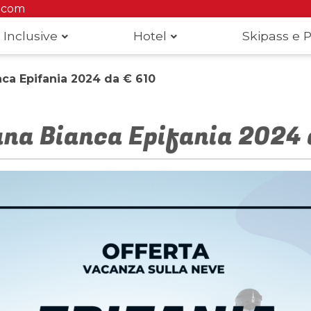
.com
 Inclusive
Hotel
Skipass e P
ca Epifania 2024 da € 610
na Bianca Epifania 2024 