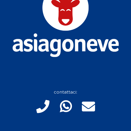
contattaci: