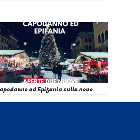
apodanno ed Epifania sulla neve