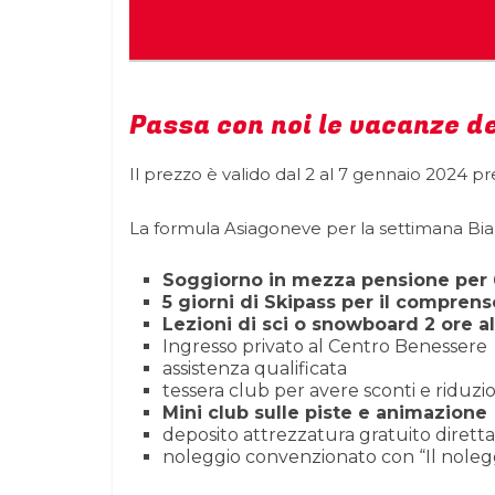
Passa con noi le vacanze d
Il prezzo è valido dal 2 al 7 gennaio 2024 pre
La formula Asiagoneve per la settimana Bian
Soggiorno in mezza pensione per
5 giorni di Skipass per il compren
Lezioni di sci o snowboard 2 ore a
Ingresso privato al Centro Benessere
assistenza qualificata
tessera club per avere sconti e riduzi
Mini club sulle piste e animazione
deposito attrezzatura gratuito dirett
noleggio convenzionato con “Il noleggi