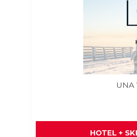
UNA 
HOTEL + SK