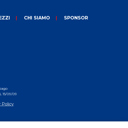
EZZI
CHI SIAMO
SPONSOR
siago
 15/09/09
 Policy