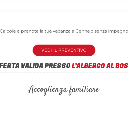
Calcola e prenota la tua vacanza a Gennaio senza impegn
VEDI IL PREVENTIVO
FERTA VALIDA PRESSO
L’ALBERGO AL BO
Accoglienza familiare