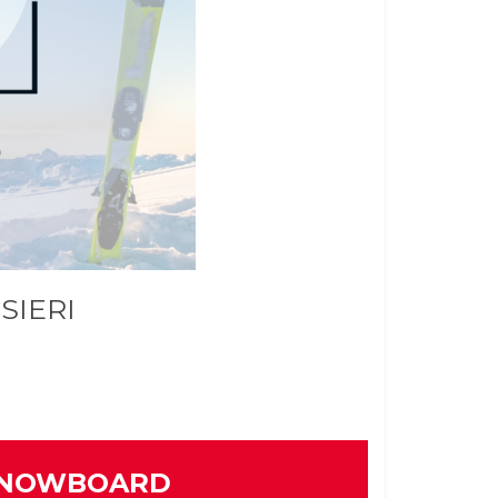
SIERI
I SNOWBOARD