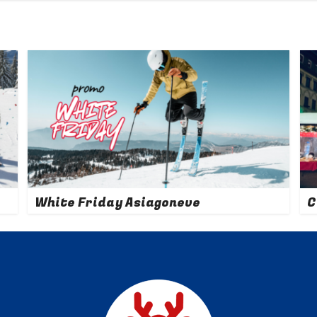
White Friday Asiagoneve
C