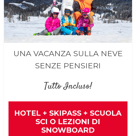
UNA VACANZA SULLA NEVE
SENZE PENSIERI
Tutto Incluso!
HOTEL + SKIPASS + SCUOLA
SCI O LEZIONI DI
SNOWBOARD