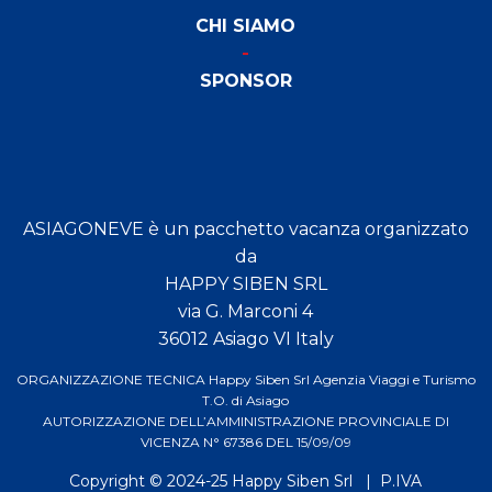
CHI SIAMO
SPONSOR
ASIAGONEVE è un pacchetto vacanza organizzato
da
HAPPY SIBEN SRL
via G. Marconi 4
36012 Asiago VI Italy
ORGANIZZAZIONE TECNICA Happy Siben Srl Agenzia Viaggi e Turismo
T.O. di Asiago
AUTORIZZAZIONE DELL’AMMINISTRAZIONE PROVINCIALE DI
VICENZA N° 67386 DEL 15/09/09
Copyright © 2024-25
Happy Siben Srl
| P.IVA