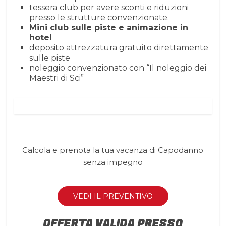
tessera club per avere sconti e riduzioni
presso le strutture convenzionate.
Mini club sulle piste e animazione in
hotel
deposito attrezzatura gratuito direttamente
sulle piste
noleggio convenzionato con “Il noleggio dei
Maestri di Sci”
Calcola e prenota la tua vacanza di Capodanno
senza impegno
VEDI IL PREVENTIVO
OFFERTA VALIDA PRESSO