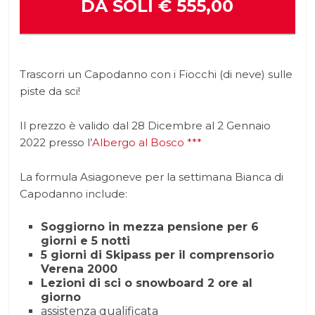
DA SOLI € 555,00
Trascorri un Capodanno con i Fiocchi (di neve) sulle
piste da sci!
Il prezzo è valido dal 28 Dicembre al 2 Gennaio
2022 presso l’
Albergo al Bosco ***
La formula Asiagoneve per la settimana Bianca di
Capodanno include:
Soggiorno in mezza pensione per 6
giorni e 5 notti
5 giorni di Skipass per il comprensorio
Verena 2000
Lezioni di sci o snowboard 2 ore al
giorno
assistenza qualificata