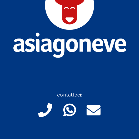
contattaci: