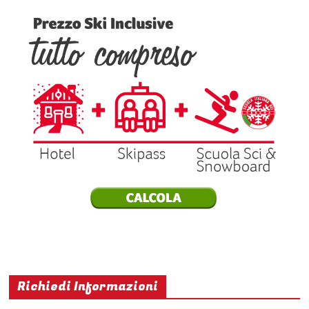
Richiedi Informazioni