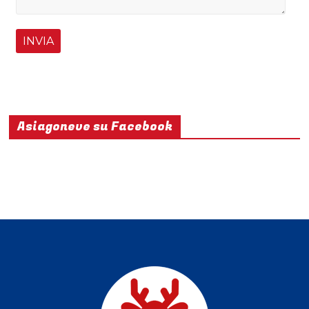
Asiagoneve su Facebook