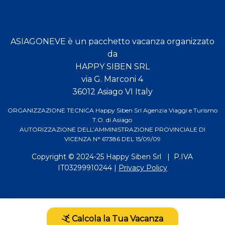
ASIAGONEVE è un pacchetto vacanza organizzato
da
HAPPY SIBEN SRL
via G. Marconi 4
36012 Asiago VI Italy
ORGANIZZAZIONE TECNICA Happy Siben Srl Agenzia Viaggi e Turismo
T.O. di Asiago
AUTORIZZAZIONE DELL’AMMINISTRAZIONE PROVINCIALE DI
VICENZA N° 67386 DEL 15/09/09
Copyright © 2024-25
Happy Siben Srl
| P.IVA
IT03299910244 |
Privacy Policy
Calcola la Tua Vacanza