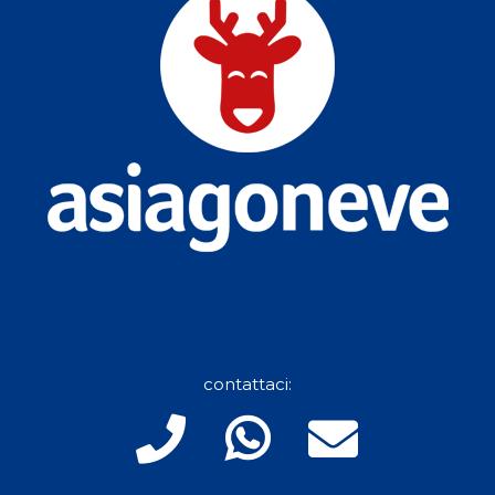
contattaci: