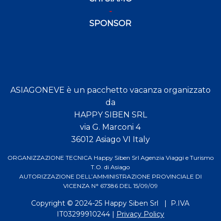
SPONSOR
ASIAGONEVE è un pacchetto vacanza organizzato
da
HAPPY SIBEN SRL
via G. Marconi 4
36012 Asiago VI Italy
ORGANIZZAZIONE TECNICA Happy Siben Srl Agenzia Viaggi e Turismo
T.O. di Asiago
AUTORIZZAZIONE DELL’AMMINISTRAZIONE PROVINCIALE DI
VICENZA N° 67386 DEL 15/09/09
Copyright © 2024-25
Happy Siben Srl
| P.IVA
IT03299910244 |
Privacy Policy