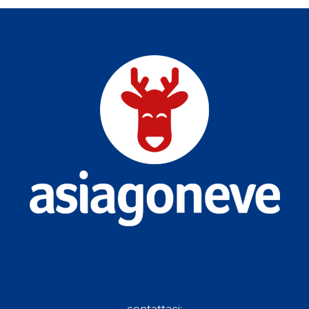
contattaci: