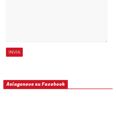
Asiagoneve su Facebook