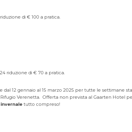
iduzione di € 100 a pratica.
4 riduzione di € 70 a pratica.
e dal 12 gennaio al 15 marzo 2025 per tutte le settimane stan
Rifugio Verenetta. Offerta non prevista al Gaarten Hotel per
invernale
tutto compreso!