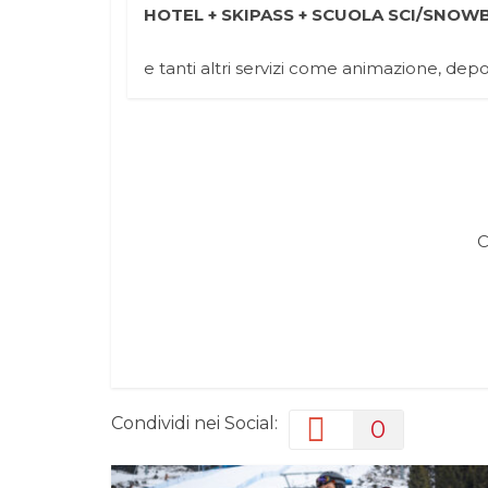
HOTEL + SKIPASS + SCUOLA SCI/SNO
e tanti altri servizi come animazione, depo
C
Condividi nei Social:
0