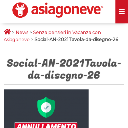
>
News
>
Senza pensieri in Vacanza con
Asiagoneve
>
Social-AN-2021Tavola-da-disegno-26
Social-AN-2021Tavola-
da-disegno-26