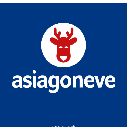
contattaci: