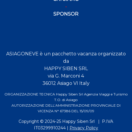
SPONSOR
ASIAGONEVE è un pacchetto vacanza organizzato
da
HAPPY SIBEN SRL
via G. Marconi 4
36012 Asiago VI Italy
ORGANIZZAZIONE TECNICA Happy Siben Srl Agenzia Viaggi e Turismo
T.O. di Asiago
AUTORIZZAZIONE DELL’AMMINISTRAZIONE PROVINCIALE DI
VICENZA N° 67386 DEL 15/09/09
Copyright © 2024-25
Happy Siben Srl
| P.IVA
IT03299910244 |
Privacy Policy