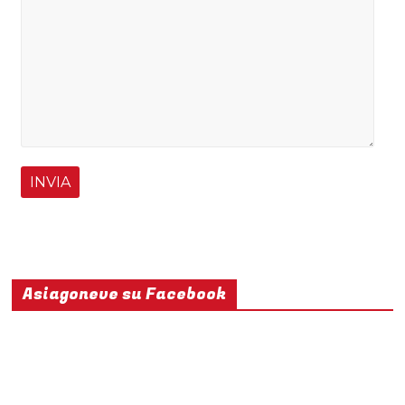
Asiagoneve su Facebook