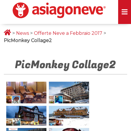
>
News
>
Offerte Neve a Febbraio 2017
>
PicMonkey Collage2
PicMonkey Collage2