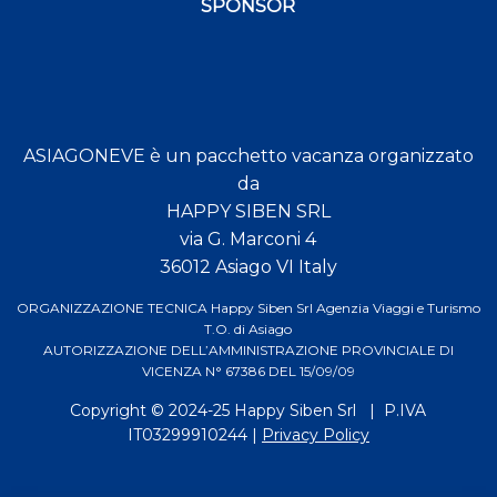
SPONSOR
ASIAGONEVE è un pacchetto vacanza organizzato
da
HAPPY SIBEN SRL
via G. Marconi 4
36012 Asiago VI Italy
ORGANIZZAZIONE TECNICA Happy Siben Srl Agenzia Viaggi e Turismo
T.O. di Asiago
AUTORIZZAZIONE DELL’AMMINISTRAZIONE PROVINCIALE DI
VICENZA N° 67386 DEL 15/09/09
Copyright © 2024-25
Happy Siben Srl
| P.IVA
IT03299910244 |
Privacy Policy