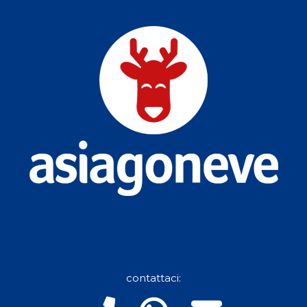
contattaci: