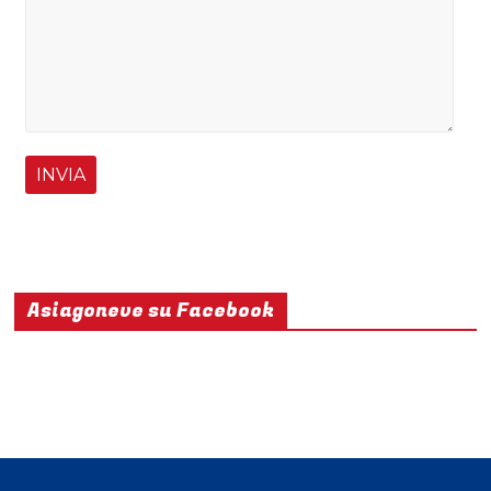
Asiagoneve su Facebook