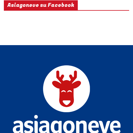
Asiagoneve su Facebook