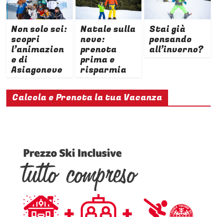
Non solo sci:
Natale sulla
Stai già
scopri
neve:
pensando
l’animazion
prenota
all’inverno?
e di
prima e
Asiagoneve
risparmia
Calcola e Prenota la tua Vacanza