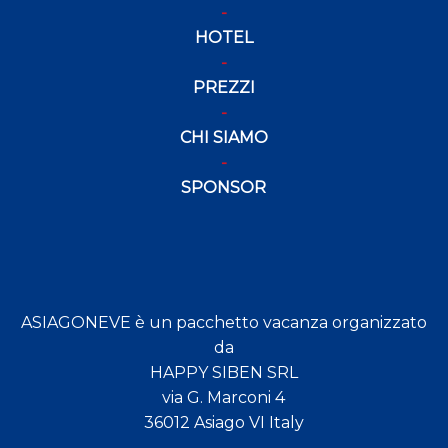
HOTEL
PREZZI
CHI SIAMO
SPONSOR
ASIAGONEVE è un pacchetto vacanza organizzato
da
HAPPY SIBEN SRL
via G. Marconi 4
36012 Asiago VI Italy