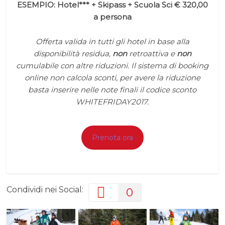
ESEMPIO: Hotel*** + Skipass + Scuola Sci € 320,00
a persona
Offerta valida in tutti gli hotel in base alla
disponibilità residua,
non
retroattiva e
non
cumulabile con altre riduzioni. Il sistema di booking
online non calcola sconti, per avere la riduzione
basta inserire nelle note finali il codice sconto
WHITEFRIDAY2017.
Prenota ora
Condividi nei Social:
0