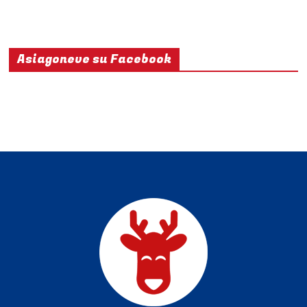
Asiagoneve su Facebook