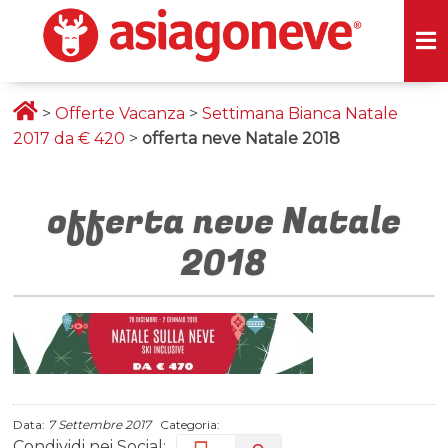
>
Offerte Vacanza
>
Settimana Bianca Natale
2017 da € 420
>
offerta neve Natale 2018
offerta neve Natale
2018
Data:
7 Settembre 2017
Categoria:
Condividi nei Social: