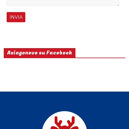
Asiagoneve su Facebook