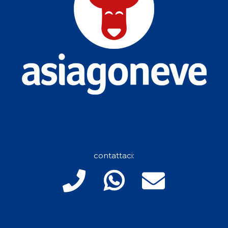
contattaci: