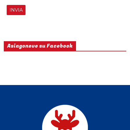
Asiagoneve su Facebook