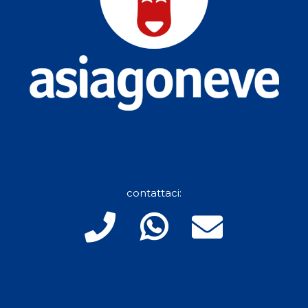
contattaci: