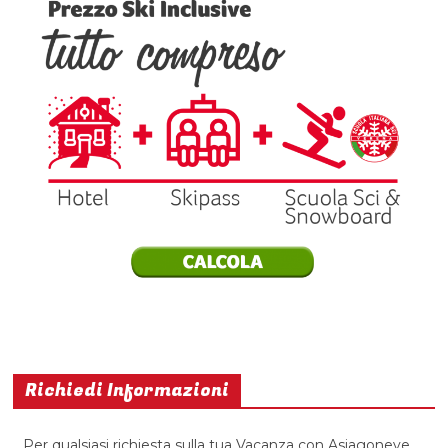
Richiedi Informazioni
Per qualsiasi richiesta sulla tua Vacanza con Asiagoneve