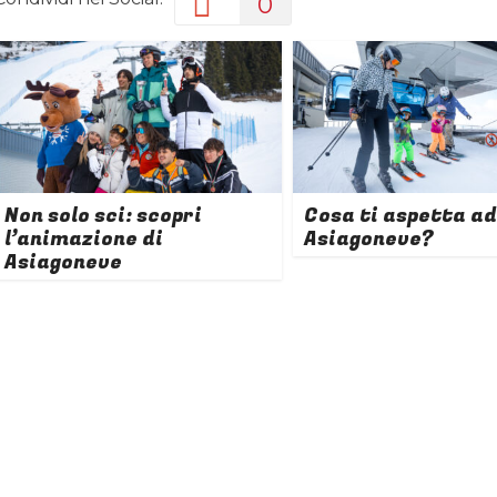
0
Non solo sci: scopri
Cosa ti aspetta ad
l’animazione di
Asiagoneve?
Asiagoneve