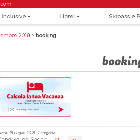
.com
 Inclusive
Hotel
Skipass e P
ovembre 2018
>
booking
bookin
Data:
18 Luglio 2018
Categoria:
Condividi nei Social: