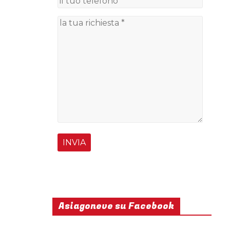
Asiagoneve su Facebook