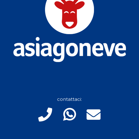
contattaci: