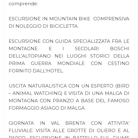
comprende:
ESCURSIONE IN MOUNTAIN BIKE COMPRENSIVA
DI NOLEGGIO DI BICICLETTA.
ESCURSIONE CON GUIDA SPECIALIZZATA FRA LE
MONTAGNE E I SECOLARI BOSCHI
DELL’ALTOPIANO NEI LUOGHI STORICI DELLA
PRIMA GUERRA MONDIALE CON CESTINO
FORNITO DALL’HOTEL.
USCITA NATURALISTICA CON UN ESPERTO (BIRD
– ANIMAL WATCHING) E VISITA DI UNA MALGA DI
MONTAGNA CON PRANZO A BASE DEL FAMOSO
FORMAGGIO ASIAGO DI MALGA.
GIORNATA IN VAL BRENTA CON ATTIVITA’
FLUVIALE: VISITA ALLE GROTTE DI OLIERO E AL
PARCO, ESCURSIONE IN BATTELLO SUL FIUME