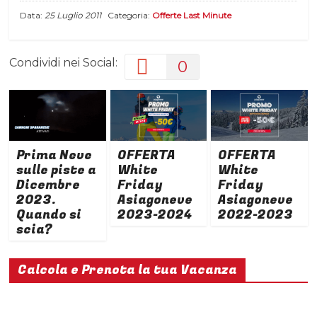
Data:
25 Luglio 2011
Categoria:
Offerte Last Minute
Condividi nei Social:
0
Prima Neve
OFFERTA
OFFERTA
sulle piste a
White
White
Dicembre
Friday
Friday
2023.
Asiagoneve
Asiagoneve
Quando si
2023-2024
2022-2023
scia?
Calcola e Prenota la tua Vacanza