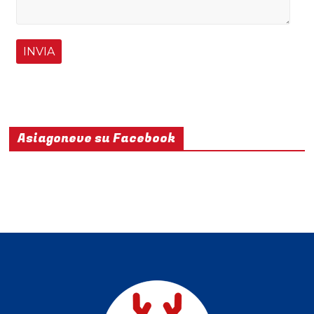
Asiagoneve su Facebook