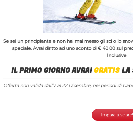
Se sei un principiante e non hai mai messo gli sci o lo sn
speciale. Avrai diritto ad uno sconto di € 40,00 sul pre
Inclusive.
IL PRIMO GIORNO AVRAI
GRATIS
LA
Offerta non valida dall’7 al 22 Dicembre, nei periodi di Capod
Impara a sciare!