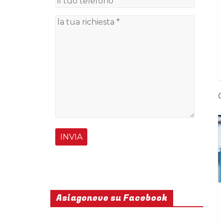
Asiagoneve su Facebook