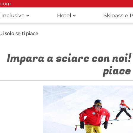
.com
 Inclusive
Hotel
Skipass e P
i solo se ti piace
Impara a sciare con noi! 
piace