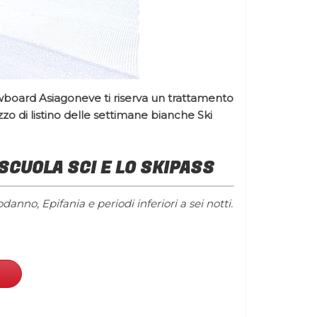
owboard Asiagoneve ti riserva un trattamento
zzo di listino delle settimane bianche Ski
 SCUOLA SCI E LO SKIPASS
anno, Epifania e periodi inferiori a sei notti.