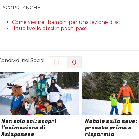
SCOPRI ANCHE:
Come vestire i bambini per una lezione di sci
Il tuo livello di sci in pochi passi
Condividi nei Social:
0
Non solo sci: scopri
Natale sulla neve:
l’animazione di
prenota prima e
Asiagoneve
risparmia