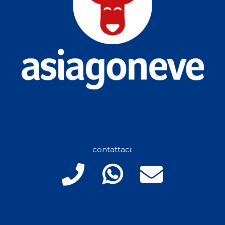
contattaci: