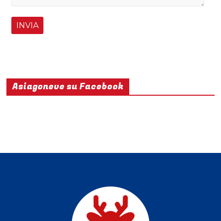
Asiagoneve su Facebook