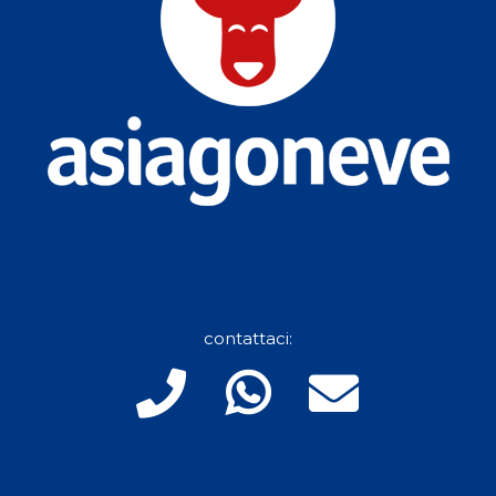
contattaci: