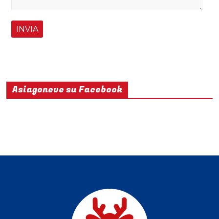
Asiagoneve su Facebook