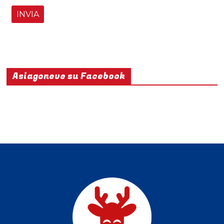
Asiagoneve su Facebook