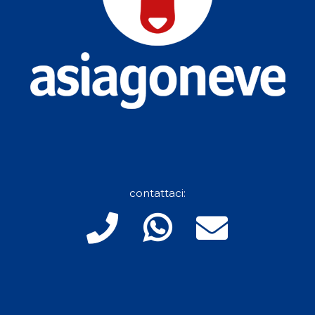
contattaci: