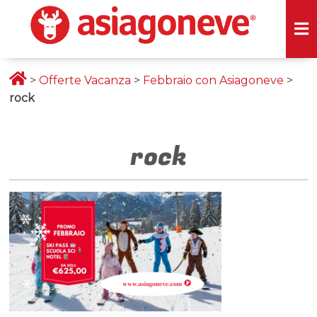
>
Offerte Vacanza
>
Febbraio con Asiagoneve
>
rock
rock