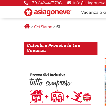
+39 0424463798
info@asiagoneve
Vacanza Ski
>
Chi Siamo
>
61
Calcola e Prenota la tua
Vacanza