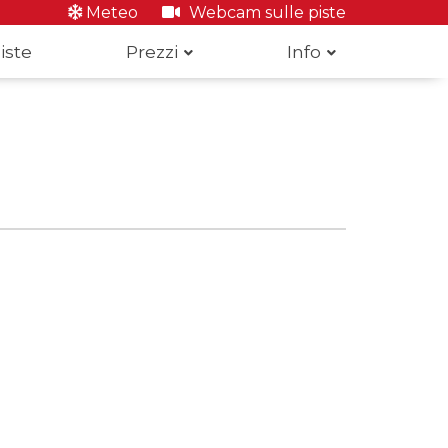
Meteo
Webcam sulle piste
iste
Prezzi
Info