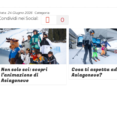
Data:
24 Giugno 2026
Categoria:
Condividi nei Social:
0
Non solo sci: scopri
Cosa ti aspetta ad
l’animazione di
Asiagoneve?
Asiagoneve