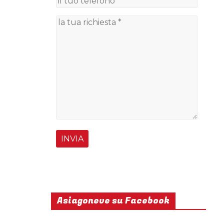
Asiagoneve su Facebook