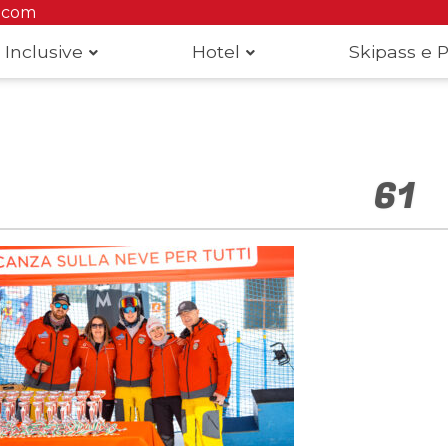
.com
 Inclusive
Hotel
Skipass e P
61