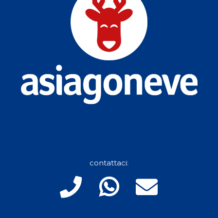
contattaci: