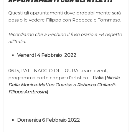
APPUNTAMENTI CON GLI ATLETI?
Questi gli appuntamenti dove probabilmente sarà
possibile vedere Filippo con Rebecca e Tommaso.
Ricordiamo che a Pechino il fuso orario è +8 rispetto
all’Italia.
Venerdì 4 Febbraio 2022
06.15, PATTINAGGIO DI FIGURA: team event,
programma corto coppie d’artistico –
Italia (
Nicole
Della Monica-Matteo Guarise o Rebecca Ghilardi-
Filippo Ambrosini
)
Domenica 6 Febbraio 2022