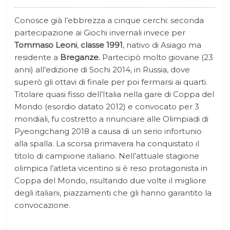
Conosce già l’ebbrezza a cinque cerchi: seconda
partecipazione ai Giochi invernali invece per
Tommaso Leoni
,
classe 1991
, nativo di Asiago ma
residente a
Breganze.
Partecipò molto giovane (23
anni) all’edizione di Sochi 2014, in Russia, dove
superò gli ottavi di finale per poi fermarsi ai quarti.
Titolare quasi fisso dell’Italia nella gare di Coppa del
Mondo (esordio datato 2012) e convocato per 3
mondiali, fu costretto a rinunciare alle Olimpiadi di
Pyeongchang 2018 a causa di un serio infortunio
alla spalla. La scorsa primavera ha conquistato il
titolo di campione italiano. Nell’attuale stagione
olimpica l’atleta vicentino si è reso protagonista in
Coppa del Mondo, risultando due volte il migliore
degli italiani, piazzamenti che gli hanno garantito la
convocazione.