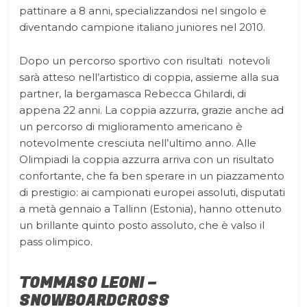
pattinare a 8 anni, specializzandosi nel singolo e
diventando campione italiano juniores nel 2010.
Dopo un percorso sportivo con risultati notevoli
sarà atteso nell’artistico di coppia, assieme alla sua
partner, la bergamasca Rebecca Ghilardi, di
appena 22 anni. La coppia azzurra, grazie anche ad
un percorso di miglioramento americano è
notevolmente cresciuta nell’ultimo anno. Alle
Olimpiadi la coppia azzurra arriva con un risultato
confortante, che fa ben sperare in un piazzamento
di prestigio: ai campionati europei assoluti, disputati
a metà gennaio a Tallinn (Estonia), hanno ottenuto
un brillante quinto posto assoluto, che è valso il
pass olimpico.
TOMMASO LEONI –
SNOWBOARDCROSS