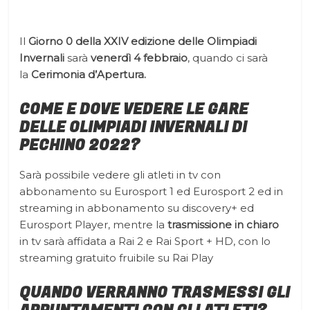
Il
Giorno 0 della XXIV edizione delle Olimpiadi
Invernali
sarà
venerdì 4 febbraio
, quando ci sarà
la
Cerimonia d’Apertura.
COME E DOVE VEDERE LE GARE
DELLE OLIMPIADI INVERNALI DI
PECHINO 2022?
Sarà possibile vedere gli atleti in tv con
abbonamento su Eurosport 1 ed Eurosport 2 ed in
streaming in abbonamento su discovery+ ed
Eurosport Player, mentre la
trasmissione in chiaro
in tv sarà affidata a Rai 2 e Rai Sport + HD, con lo
streaming gratuito fruibile su Rai Play
QUANDO VERRANNO TRASMESSI GLI