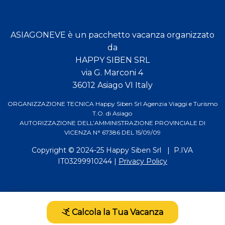
ASIAGONEVE è un pacchetto vacanza organizzato
da
HAPPY SIBEN SRL
via G. Marconi 4
36012 Asiago VI Italy
ORGANIZZAZIONE TECNICA Happy Siben Srl Agenzia Viaggi e Turismo
T.O. di Asiago
AUTORIZZAZIONE DELL’AMMINISTRAZIONE PROVINCIALE DI
VICENZA N° 67386 DEL 15/09/09
Copyright © 2024-25
Happy Siben Srl
| P.IVA
IT03299910244 |
Privacy Policy
Calcola la Tua Vacanza