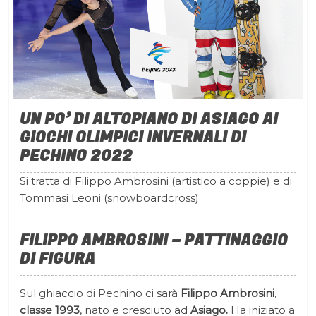
UN PO’ DI ALTOPIANO DI ASIAGO AI
GIOCHI OLIMPICI INVERNALI DI
PECHINO 2022
Si tratta di Filippo Ambrosini (artistico a coppie) e di
Tommasi Leoni (snowboardcross)
FILIPPO AMBROSINI – PATTINAGGIO
DI FIGURA
Sul ghiaccio di Pechino ci sarà
Filippo Ambrosini
,
classe 1993
, nato e cresciuto ad
Asiago.
Ha iniziato a