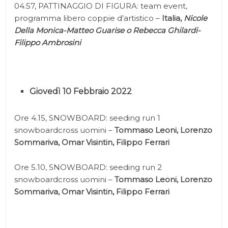
04.57, PATTINAGGIO DI FIGURA: team event,
programma libero coppie d’artistico –
Italia,
Nicole
Della Monica-Matteo Guarise o Rebecca Ghilardi-
Filippo Ambrosini
Giovedì 10 Febbraio 2022
Ore 4.15, SNOWBOARD: seeding run 1
snowboardcross uomini –
Tommaso Leoni, Lorenzo
Sommariva, Omar Visintin, Filippo Ferrari
Ore 5.10, SNOWBOARD: seeding run 2
snowboardcross uomini –
Tommaso Leoni, Lorenzo
Sommariva, Omar Visintin, Filippo Ferrari