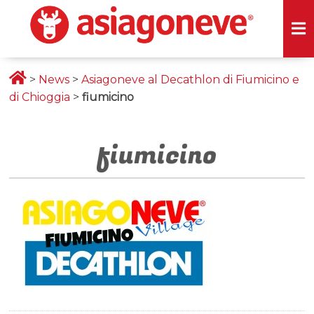
>
News
>
Asiagoneve al Decathlon di Fiumicino e
di Chioggia
>
fiumicino
fiumicino