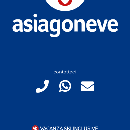
contattaci:
VACANZA SKI INCLUSIVE