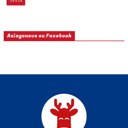
Asiagoneve su Facebook