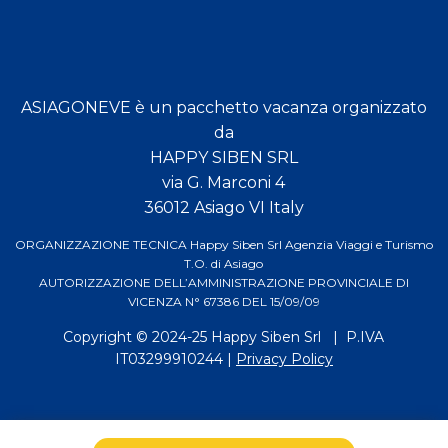
ASIAGONEVE è un pacchetto vacanza organizzato
da
HAPPY SIBEN SRL
via G. Marconi 4
36012 Asiago VI Italy
ORGANIZZAZIONE TECNICA Happy Siben Srl Agenzia Viaggi e Turismo
T.O. di Asiago
AUTORIZZAZIONE DELL’AMMINISTRAZIONE PROVINCIALE DI
VICENZA N° 67386 DEL 15/09/09
Copyright © 2024-25
Happy Siben Srl
| P.IVA
IT03299910244 |
Privacy Policy