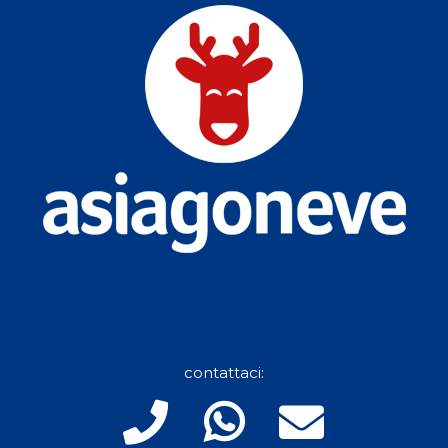
contattaci: