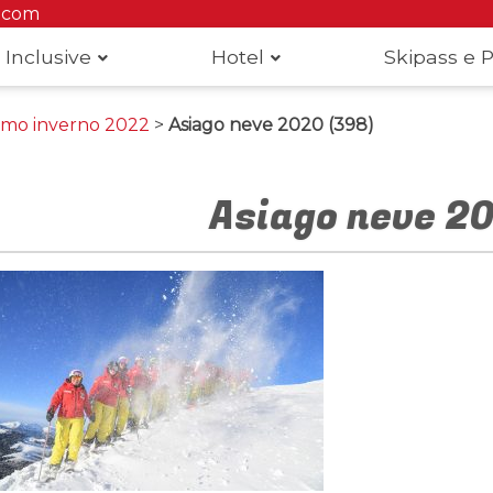
.com
 Inclusive
Hotel
Skipass e P
simo inverno 2022
>
Asiago neve 2020 (398)
Asiago neve 2