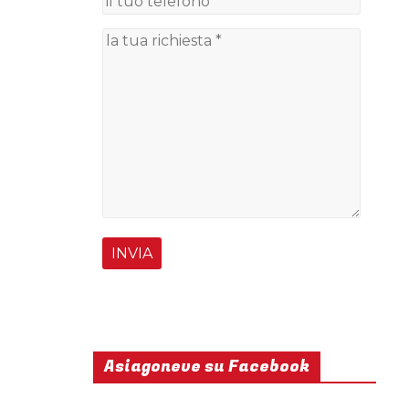
Asiagoneve su Facebook