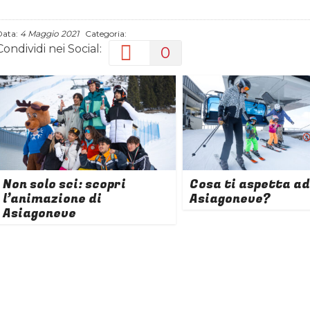
Data:
4 Maggio 2021
Categoria:
Condividi nei Social:
0
Non solo sci: scopri
Cosa ti aspetta ad
l’animazione di
Asiagoneve?
Asiagoneve