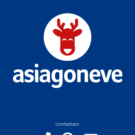
contattaci: