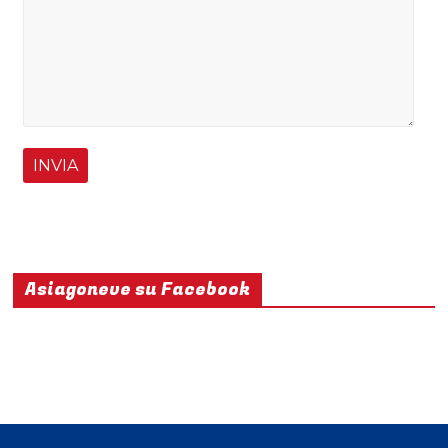
Asiagoneve su Facebook