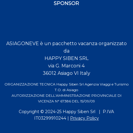
SPONSOR
ASIAGONEVE è un pacchetto vacanza organizzato
da
HAPPY SIBEN SRL
via G. Marconi 4
36012 Asiago VI Italy
ORGANIZZAZIONE TECNICA Happy Siben Srl Agenzia Viaggi e Turismo
T.O. di Asiago
AUTORIZZAZIONE DELL’AMMINISTRAZIONE PROVINCIALE DI
VICENZA N° 67386 DEL 15/09/09
Copyright © 2024-25
Happy Siben Srl
| P.IVA
IT03299910244 |
Privacy Policy