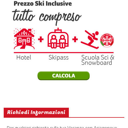
Richiedi Informazioni
Per qualsiasi richiesta sulla tua Vacanza con Asiagoneve