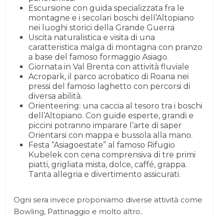
Escursione con guida specializzata fra le
montagne e i secolari boschi dell’Altopiano
nei luoghi storici della Grande Guerra
Uscita naturalistica e visita di una
caratteristica malga di montagna con pranzo
a base del famoso formaggio Asiago.
Giornata in Val Brenta con attività fluviale
Acropark, il parco acrobatico di Roana nei
pressi del famoso laghetto con percorsi di
diversa abilità.
Orienteering: una caccia al tesoro tra i boschi
dell’Altopiano. Con guide esperte, grandi e
piccini potranno imparare l’arte di saper
Orientarsi con mappa e bussola alla mano.
Festa “Asiagoestate” al famoso Rifugio
Kubelek con cena comprensiva di tre primi
piatti, grigliata mista, dolce, caffé, grappa.
Tanta allegria e divertimento assicurati.
Ogni sera invece proponiamo diverse attività come
Bowling, Pattinaggio e molto altro..