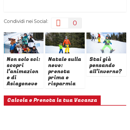
Condividi nei Social:
0
Non solo sci:
Natale sulla
Stai già
scopri
neve:
pensando
l’animazion
prenota
all’inverno?
e di
prima e
Asiagoneve
risparmia
Calcola e Prenota la tua Vacanza