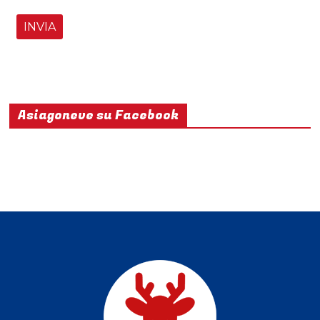
Asiagoneve su Facebook