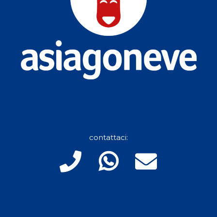
contattaci: