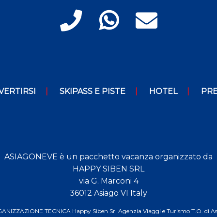
VERTIRSI
SKIPASS E PISTE
HOTEL
PRE
ASIAGONEVE è un pacchetto vacanza organizzato da
HAPPY SIBEN SRL
via G. Marconi 4
36012 Asiago VI Italy
NIZZAZIONE TECNICA Happy Siben Srl Agenzia Viaggi e Turismo T.O. di A