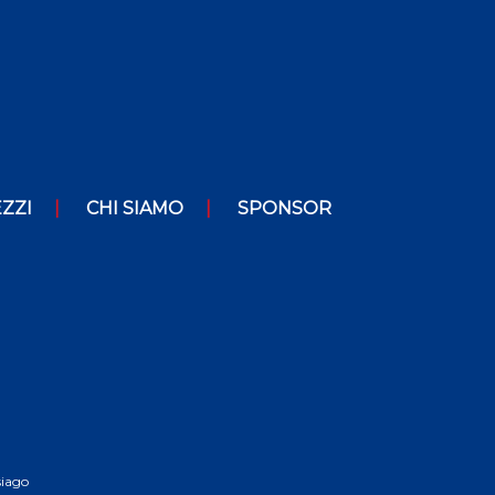
ZZI
CHI SIAMO
SPONSOR
siago