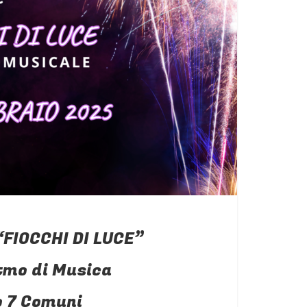
“FIOCCHI DI LUCE”
itmo di Musica
o 7 Comuni