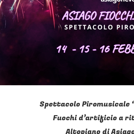
Spettacolo Piromusicale 
Fuochi d’artificio a r
Altopiano di Asiag