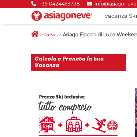
+39 0424463798
info@asiagoneve
Vacanza Ski
>
News
>
Asiago Fiocchi di Luce Weeken
Calcola e Prenota la tua
Vacanza