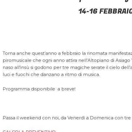
14-16 FEBBRAI
Torna anche quest’anno a febbraio la rinomata manifestaz
piromusicale che ogni anno attira nell’Altopiano di Asiago 
naso all’insù si godono per tre magiche serate il cielo dell’
luci e fuochi che danzano a ritmo di musica.
Programma disponibile a breve!
Passa il weekend con noi, da Venerdì a Domenica con tre gi