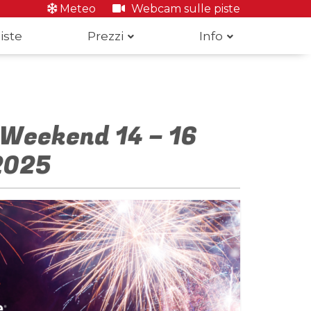
Meteo
Webcam sulle piste
iste
Prezzi
Info
 Weekend 14 – 16
2025