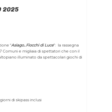
O 2025
ione “
Asiago..
.
Fiocchi di Luce
”: la rassegna
7 Comuni e migliaia di spettatori che con il
altopiano illuminato da spettacolari giochi di
orni di skipass inclusi