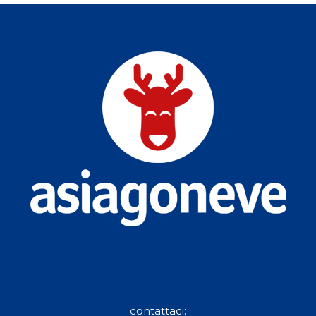
contattaci: