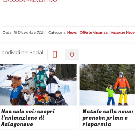
CALCOLA PREVENTIVO
Data:
16 Dicembre 2024
Categoria:
News
•
Offerte Vacanza
•
Vacanze Neve 
Condividi nei Social:
0
Non solo sci: scopri
Natale sulla neve:
l’animazione di
prenota prima e
Asiagoneve
risparmia