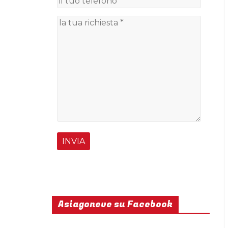
Asiagoneve su Facebook