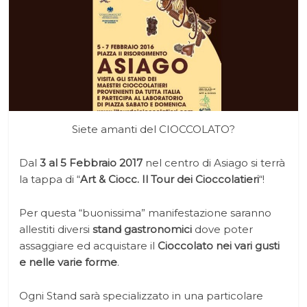
Siete amanti del CIOCCOLATO?
Dal
3 al 5 Febbraio 2017
nel centro di Asiago si terrà
la tappa di “
Art & Ciocc. Il Tour dei Cioccolatieri
“!
Per questa “buonissima” manifestazione saranno
allestiti diversi
stand gastronomici
dove poter
assaggiare ed acquistare il
Cioccolato nei vari gusti
e nelle varie forme
.
Ogni Stand sarà specializzato in una particolare