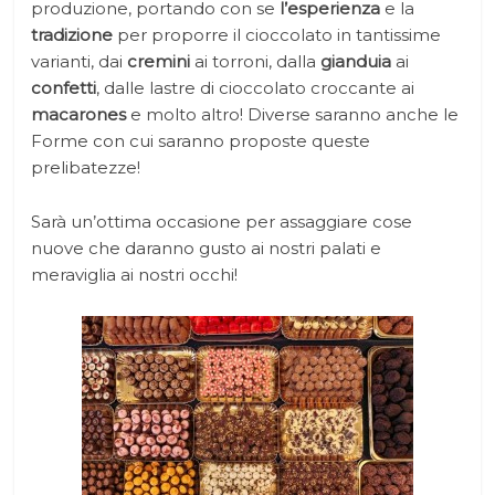
produzione, portando con se
l’esperienza
e la
tradizione
per proporre il cioccolato in tantissime
varianti, dai
cremini
ai torroni, dalla
gianduia
ai
confetti
, dalle lastre di cioccolato croccante ai
macarones
e molto altro! Diverse saranno anche le
Forme con cui saranno proposte queste
prelibatezze!
Sarà un’ottima occasione per assaggiare cose
nuove che daranno gusto ai nostri palati e
meraviglia ai nostri occhi!