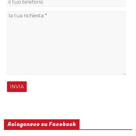
Asiagoneve su Facebook