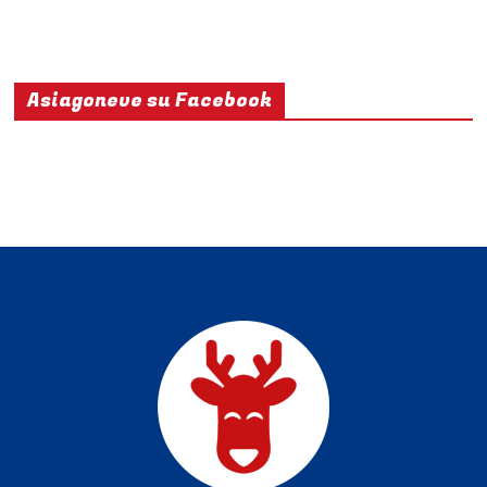
Asiagoneve su Facebook