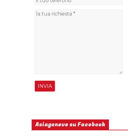
Asiagoneve su Facebook