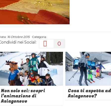
Data:
16 Ottobre 2015
Categoria:
Condividi nei Social:
0
Non solo sci: scopri
Cosa ti aspetta ad
l’animazione di
Asiagoneve?
Asiagoneve