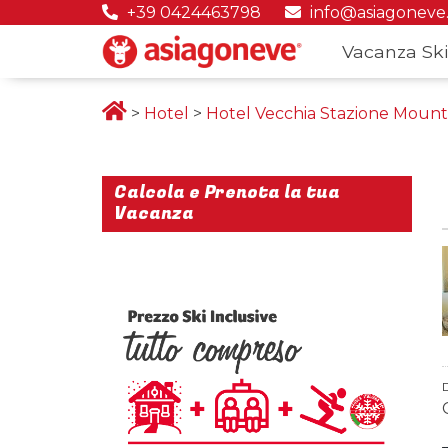
+39 0424463798
info@asiagoneve
Vacanza Ski
>
Hotel
>
Hotel Vecchia Stazione Mount
Calcola e Prenota la tua
Vacanza