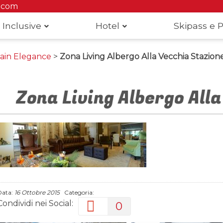
.com
 Inclusive
Hotel
Skipass e P
ain Elegance
>
Zona Living Albergo Alla Vecchia Stazion
Zona Living Albergo All
Data:
16 Ottobre 2015
Categoria:
Condividi nei Social:
0