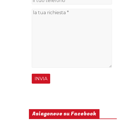
Asiagoneve su Facebook